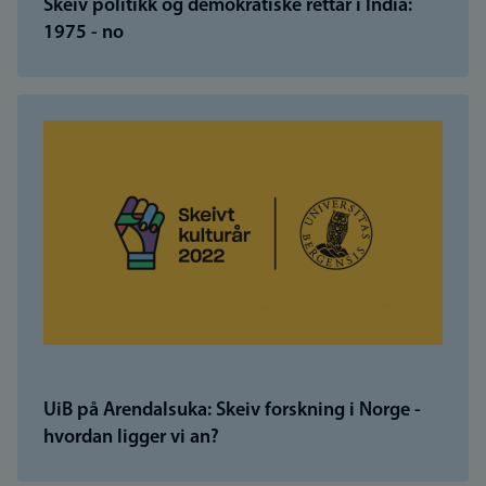
Skeiv politikk og demokratiske rettar i India:
1975 - no
UiB på Arendalsuka: Skeiv forskning i Norge -
hvordan ligger vi an?