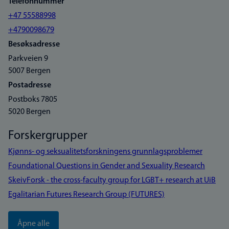
Telefonnummer
+47 55588998
+4790098679
Besøksadresse
Parkveien 9
5007 Bergen
Postadresse
Postboks 7805
5020 Bergen
Forskergrupper
Kjønns- og seksualitetsforskningens grunnlagsproblemer
Foundational Questions in Gender and Sexuality Research
SkeivForsk - the cross-faculty group for LGBT+ research at UiB
Egalitarian Futures Research Group (FUTURES)
Åpne alle