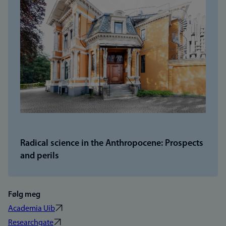
Radical science in the Anthropocene: Prospects
and perils
Følg meg
Academia Uib
Researchgate