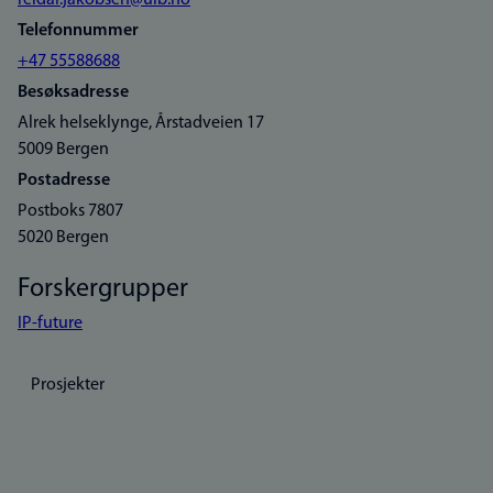
reidar.jakobsen@uib.no
Telefonnummer
+47 55588688
Besøksadresse
Alrek helseklynge, Årstadveien 17
5009 Bergen
Postadresse
Postboks 7807
5020 Bergen
Forskergrupper
IP-future
Prosjekter