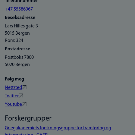
Telefonnummer
+47 55586967
Besøksadresse
Lars Hilles gate 3
5015 Bergen
Rom: 324
Postadresse
Postboks 7800
5020 Bergen
Følg meg
Nettsted
Twitter
Youtube
Forskergrupper
Griegakademiets forskningsgruppe for framføring og