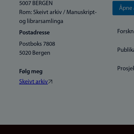
5007 BERGEN
Åpne 
Rom: Skeivt arkiv / Manuskript-
og librarsamlinga
Forskn
Postadresse
Postboks 7808
Publik
5020 Bergen
Prosje
Følg meg
Skeivt arkiv