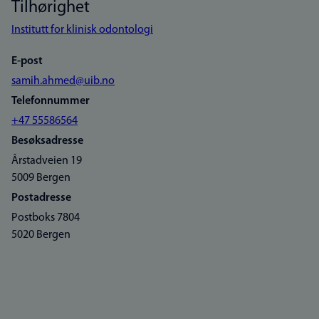
Tilhørighet
Institutt for klinisk odontologi
E-post
samih.ahmed@uib.no
Telefonnummer
+47 55586564
Besøksadresse
Årstadveien 19
5009 Bergen
Postadresse
Postboks 7804
5020 Bergen