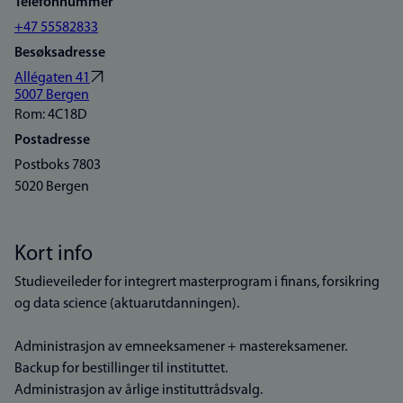
Telefonnummer
+47 55582833
Besøksadresse
Allégaten 41
5007 Bergen
Rom: 4C18D
Postadresse
Postboks 7803
5020 Bergen
Kort info
Studieveileder for integrert masterprogram i finans, forsikring
og data science (aktuarutdanningen).
Administrasjon av emneeksamener + mastereksamener.
Backup for bestillinger til instituttet.
Administrasjon av årlige instituttrådsvalg.