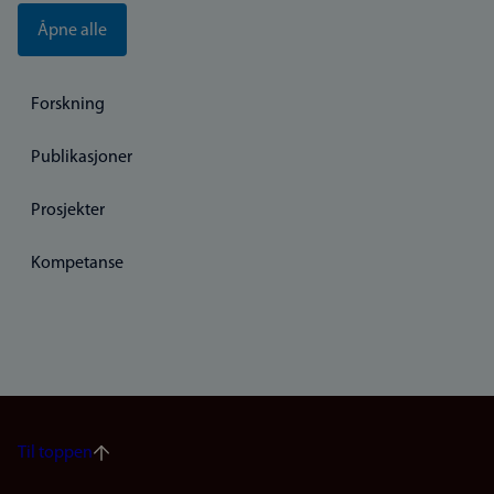
Åpne alle
Forskning
Publikasjoner
Prosjekter
Kompetanse
Til toppen