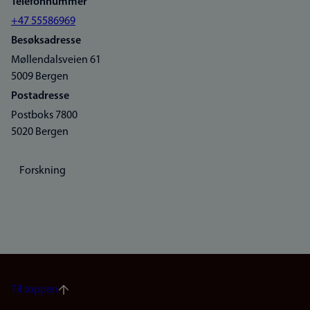
Telefonnummer
+47 55586969
Besøksadresse
Møllendalsveien 61
5009 Bergen
Postadresse
Postboks 7800
5020 Bergen
Forskning
Til toppen