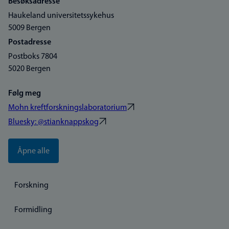
Besøksadresse
Haukeland universitetssykehus
5009 Bergen
Postadresse
Postboks 7804
5020 Bergen
Følg meg
Mohn kreftforskningslaboratorium
Bluesky: @stianknappskog
Åpne alle
Forskning
Formidling