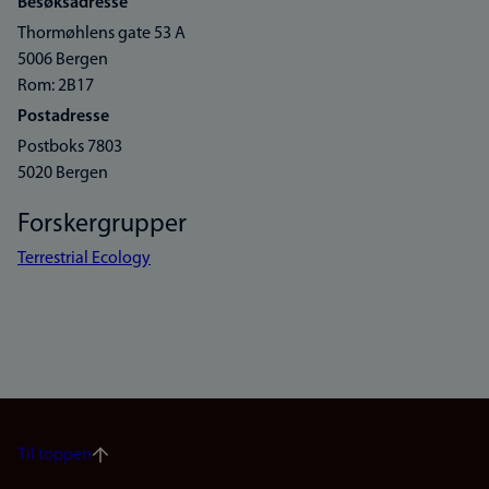
Besøksadresse
Thormøhlens gate 53 A
5006 Bergen
Rom: 2B17
Postadresse
Postboks 7803
5020 Bergen
Forskergrupper
Terrestrial Ecology
Til toppen