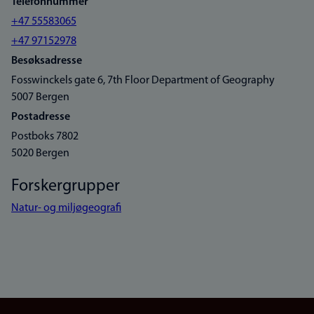
Telefonnummer
+47 55583065
+47 97152978
Besøksadresse
Fosswinckels gate 6, 7th Floor Department of Geography
5007 Bergen
Postadresse
Postboks 7802
5020 Bergen
Forskergrupper
Natur- og miljøgeografi