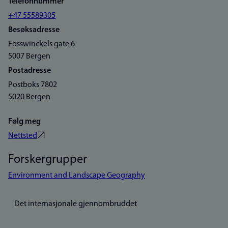
Telefonnummer
+47 55589305
Besøksadresse
Fosswinckels gate 6
5007 Bergen
Postadresse
Postboks 7802
5020 Bergen
Følg meg
Nettsted
Forskergrupper
Environment and Landscape Geography
Det internasjonale gjennombruddet