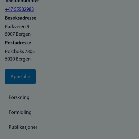
Telefonnummer
+47 55582983
Besøksadresse
Parkveien 9
5007 Bergen
Postadresse
Postboks 7805
5020 Bergen
Åpne alle
Forskning
Formidling
Publikasjoner