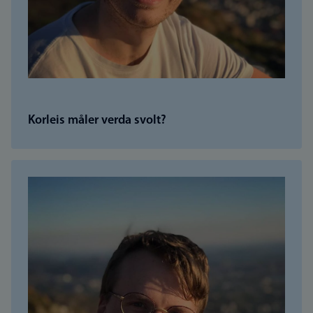
Korleis måler verda svolt?