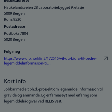
Besøksadresse
Haukelandsveien 28 Laboratoriebygget 9. etasje
5009 Bergen
Rom: 9520
Postadresse
Postboks 7804
5020 Bergen
Følg meg
https://www.uib.no/klin2/172515/vil-du-bidra-til-bedre-
legemiddelinformasjon-ti…
Kort info
Jobbar med eit ph.d.-prosjekt om legemiddelinformasjon til
gravide og ammande. Eg er farmasøyt med erfaring som
legemiddelrådgivar ved RELIS Vest.