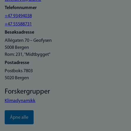
Telefonnummer
+47 93494038
+47 55588731
Besøksadresse
Allégaten 70 – Geofysen
5008 Bergen
Rom: 231, "Midtbygget"
Postadresse
Postboks 7803
5020 Bergen
Forskergrupper
Klimadynamikk
Åpne alle