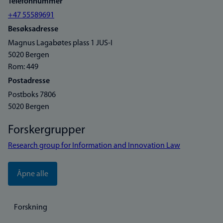
Telefonnummer
+47 55589691
Besøksadresse
Magnus Lagabøtes plass 1 JUS-I
5020 Bergen
Rom: 449
Postadresse
Postboks 7806
5020 Bergen
Forskergrupper
Research group for Information and Innovation Law
Åpne alle
Forskning