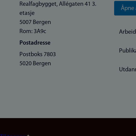
Realfagbygget, Allégaten 41 3.
Åpne 
etasje
5007 Bergen
Rom: 3A9c
Arbeid
Postadresse
Publik
Postboks 7803
5020 Bergen
Utdan