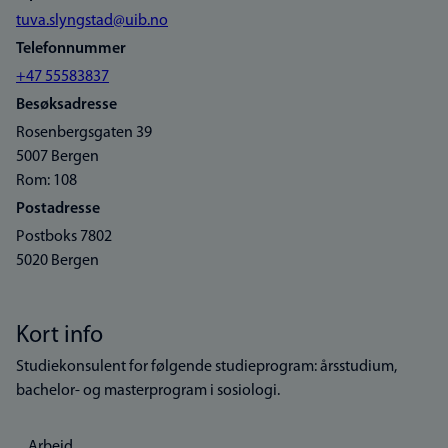
tuva.slyngstad@uib.no
Telefonnummer
+47 55583837
Besøksadresse
Rosenbergsgaten 39
5007 Bergen
Rom: 108
Postadresse
Postboks 7802
5020 Bergen
Kort info
Studiekonsulent for følgende studieprogram: årsstudium,
bachelor- og masterprogram i sosiologi.
Arbeid