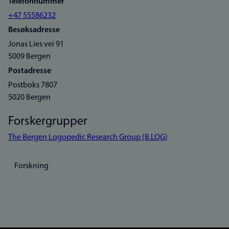
Telefonnummer
+47 55586232
Besøksadresse
Jonas Lies vei 91
5009 Bergen
Postadresse
Postboks 7807
5020 Bergen
Forskergrupper
The Bergen Logopedic Research Group (B.LOG)
Forskning