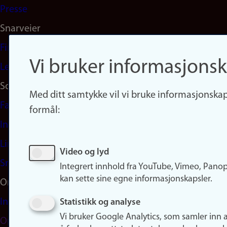
Presse
Snarveier
Finn studier
Vi bruker informasjonsk
Ledige stillinger
Sosiale medier
Med ditt samtykke vil vi bruke informasjonskap
Facebook
formål:
Instagram
LinkedIn
Video og lyd
Snapchat
Integrert innhold fra YouTube, Vimeo, Pano
kan sette sine egne informasjonskapsler.
Om nettstedet
Informasjonskapsler
Statistikk og analyse
Vi bruker Google Analytics, som samler inn 
Oppdater samtykke