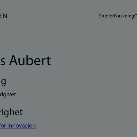
Studier
Forskning
O
s Aubert
ng
dgiver
righet
for innovasjon