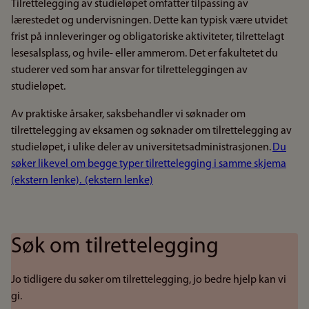
Tilrettelegging av studieløpet omfatter tilpassing av
lærestedet og undervisningen. Dette kan typisk være utvidet
frist på innleveringer og obligatoriske aktiviteter, tilrettelagt
lesesalsplass, og hvile- eller ammerom. Det er fakultetet du
studerer ved som har ansvar for tilretteleggingen av
studieløpet.
Av praktiske årsaker, saksbehandler vi søknader om
tilrettelegging av eksamen og søknader om tilrettelegging av
studieløpet, i ulike deler av universitetsadministrasjonen.
Du
søker likevel om begge typer tilrettelegging i samme skjema
(ekstern lenke)
. (ekstern lenke)
Søk om tilrettelegging
Jo tidligere du søker om tilrettelegging, jo bedre hjelp kan vi
gi.