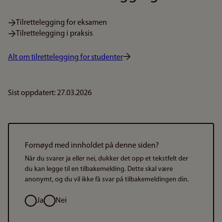
Tilrettelegging for eksamen
Tilrettelegging i praksis
Alt om tilrettelegging for studenter
Sist oppdatert: 27.03.2026
Fornøyd med innholdet på denne siden?
Når du svarer ja eller nei, dukker det opp et tekstfelt der
du kan legge til en tilbakemelding. Dette skal være
anonymt, og du vil ikke få svar på tilbakemeldingen din.
Valg
Ja
Nei