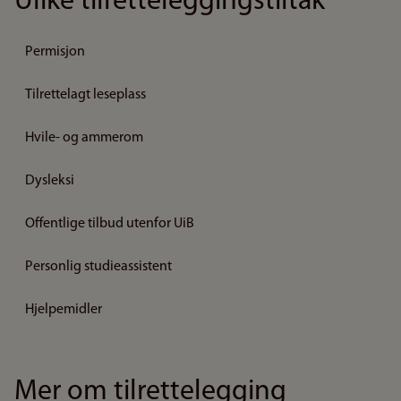
Ulike tilretteleggingstiltak
Permisjon
Tilrettelagt leseplass
Hvile- og ammerom
Dysleksi
Offentlige tilbud utenfor UiB
Personlig studieassistent
Hjelpemidler
Mer om tilrettelegging