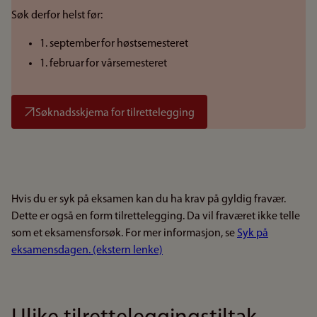
Søk derfor helst før:
1. september for høstsemesteret
1. februar for vårsemesteret
Søknadsskjema for tilrettelegging
Hvis du er syk på eksamen kan du ha krav på gyldig fravær.
Dette er også en form tilrettelegging. Da vil fraværet ikke telle
som et eksamensforsøk. For mer informasjon, se
Syk på
eksamensdagen. (ekstern lenke)