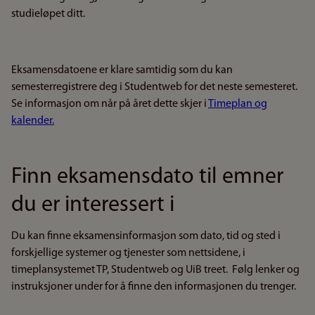
studieløpet ditt.
Eksamensdatoene er klare samtidig som du kan
semesterregistrere deg i Studentweb for det neste semesteret.
Se informasjon om når på året dette skjer i
Timeplan og
kalender.
Finn eksamensdato til emner
du er interessert i
Du kan finne eksamensinformasjon som dato, tid og sted i
forskjellige systemer og tjenester som nettsidene, i
timeplansystemet TP, Studentweb og UiB treet. Følg lenker og
instruksjoner under for å finne den informasjonen du trenger.