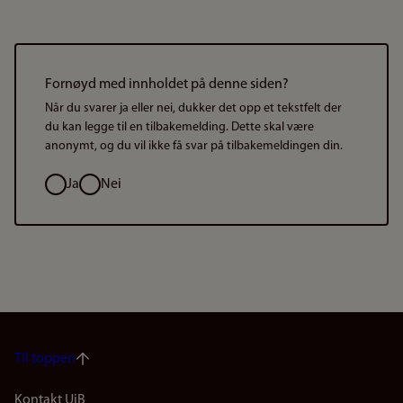
Fornøyd med innholdet på denne siden?
Når du svarer ja eller nei, dukker det opp et tekstfelt der
du kan legge til en tilbakemelding. Dette skal være
anonymt, og du vil ikke få svar på tilbakemeldingen din.
Valg
Ja
Nei
Til toppen
Kontakt UiB