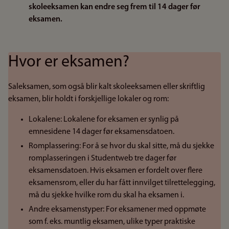
skoleeksamen kan endre seg frem til 14 dager før
eksamen.
Hvor er eksamen?
Saleksamen, som også blir kalt skoleeksamen eller skriftlig
eksamen, blir holdt i forskjellige lokaler og rom:
Lokalene: Lokalene for eksamen er synlig på
emnesidene 14 dager før eksamensdatoen.
Romplassering: For å se hvor du skal sitte, må du sjekke
romplasseringen i Studentweb tre dager før
eksamensdatoen. Hvis eksamen er fordelt over flere
eksamensrom, eller du har fått innvilget tilrettelegging,
må du sjekke hvilke rom du skal ha eksamen i.
Andre eksamenstyper: For eksamener med oppmøte
som f. eks. muntlig eksamen, ulike typer praktiske