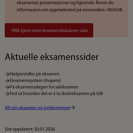
eksamener, presentasjoner og lignende, finner du
informasjon om oppmøtested på emnesiden i MittUiB.
Bli kjent med eksamenslokalene våre
Aktuelle eksamenssider
Hjelpemidler på eksamen
Eksamenssystem (Inspera)
På eksamensdagen for saleksamen
Test ut hvordan det er å ta skoleeksamen på UiB
Alt om eksamen og innleveringer
Sist oppdatert: 30.01.2026