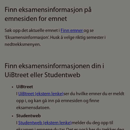
Finn eksamensinformasjon på
emnesiden for emnet
Søk opp det aktuelle emnet i
Finn emner
og se
'Eksamensinformasjon'. Husk å velge riktig semester i
nedtrekksmenyen.
Finn eksamensinformasjonen din i
UiBtreet eller Studentweb
UiBtreet
I
UiBtreet (ekstern lenke)
ser du hvilke emner du er meldt
opp i, og kan gå inn på emnesiden og finne
eksamensdatoen.
Studentweb
I
Studentweb (ekstern lenke)
melder du deg opp til