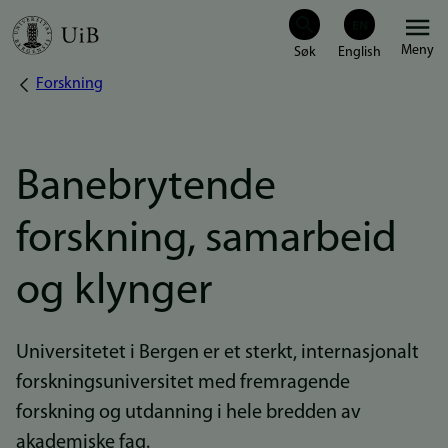
Hopp
Meny
til
Forskning
Navigasjonssti
hovedinnhold
Banebrytende
forskning, samarbeid
og klynger
Universitetet i Bergen er et sterkt, internasjonalt
forskningsuniversitet med fremragende
forskning og utdanning i hele bredden av
akademiske fag.