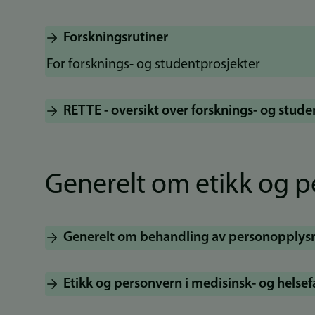
Forskningsrutiner
For forsknings- og studentprosjekter
RETTE - oversikt over forsknings- og stud
Generelt om etikk og p
Generelt om behandling av personopplysni
Etikk og personvern i medisinsk- og helsef