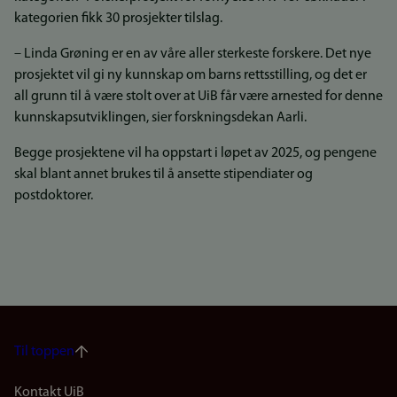
kategorien fikk 30 prosjekter tilslag.
– Linda Grøning er en av våre aller sterkeste forskere. Det nye
prosjektet vil gi ny kunnskap om barns rettsstilling, og det er
all grunn til å være stolt over at UiB får være arnested for denne
kunnskapsutviklingen, sier forskningsdekan Aarli.
Begge prosjektene vil ha oppstart i løpet av 2025, og pengene
skal blant annet brukes til å ansette stipendiater og
postdoktorer.
Til toppen
Kontakt UiB