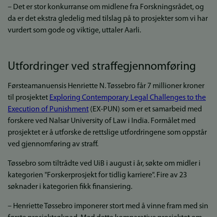
– Det er stor konkurranse om midlene fra Forskningsrådet, og
da er det ekstra gledelig med tilslag på to prosjekter som vi har
vurdert som gode og viktige, uttaler Aarli.
Utfordringer ved straffegjennomføring
Førsteamanuensis Henriette N. Tøssebro får 7 millioner kroner
til prosjektet
Exploring Contemporary Legal Challenges to the
Execution of Punishment
(EX-PUN) som er et samarbeid med
forskere ved Nalsar University of Law i India. Formålet med
prosjektet er å utforske de rettslige utfordringene som oppstår
ved gjennomføring av straff.
Tøssebro som tiltrådte ved UiB i august i år, søkte om midler i
kategorien "Forskerprosjekt for tidlig karriere". Fire av 23
søknader i kategorien fikk finansiering.
– Henriette Tøssebro imponerer stort med å vinne fram med sin