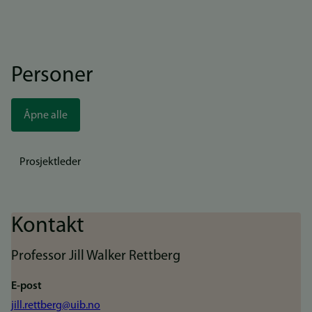
Personer
Åpne alle
Prosjektleder
Kontakt
Professor Jill Walker Rettberg
E-post
jill.rettberg@uib.no