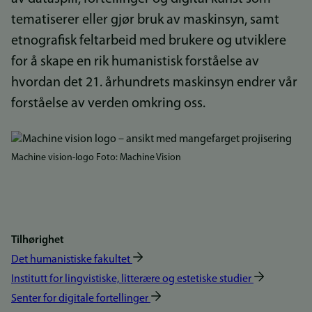
tematiserer eller gjør bruk av maskinsyn, samt
etnografisk feltarbeid med brukere og utviklere
for å skape en rik humanistisk forståelse av
hvordan det 21. århundrets maskinsyn endrer vår
forståelse av verden omkring oss.
Bilde
Machine vision-logo Foto: Machine Vision
Tilhørighet
Det humanistiske fakultet
Institutt for lingvistiske, litterære og estetiske studier
Senter for digitale fortellinger