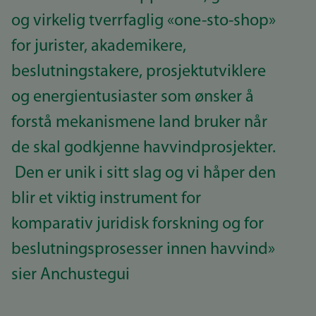
og virkelig tverrfaglig «one-sto-shop»
for jurister, akademikere,
beslutningstakere, prosjektutviklere
og energientusiaster som ønsker å
forstå mekanismene land bruker når
de skal godkjenne havvindprosjekter.
Den er unik i sitt slag og vi håper den
blir et viktig instrument for
komparativ juridisk forskning og for
beslutningsprosesser innen havvind»
sier Anchustegui