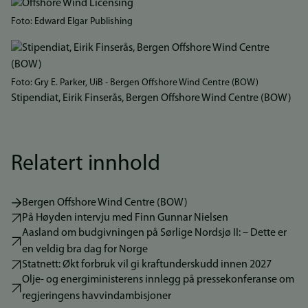
Bilde
Foto: Edward Elgar Publishing
Bilde
Foto: Gry E. Parker, UiB - Bergen Offshore Wind Centre (BOW)
Stipendiat, Eirik Finserås, Bergen Offshore Wind Centre (BOW)
Relatert innhold
Bergen Offshore Wind Centre (BOW)
På Høyden intervju med Finn Gunnar Nielsen
Aasland om budgivningen på Sørlige Nordsjø II: – Dette er
en veldig bra dag for Norge
Statnett: Økt forbruk vil gi kraftunderskudd innen 2027
Olje- og energiministerens innlegg på pressekonferanse om
regjeringens havvindambisjoner