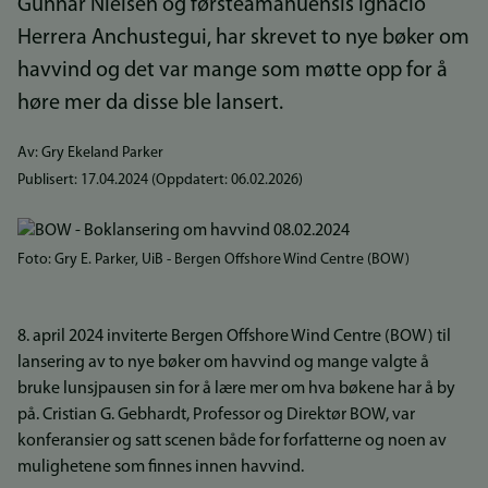
Gunnar Nielsen og førsteamanuensis Ignacio
Herrera Anchustegui, har skrevet to nye bøker om
havvind og det var mange som møtte opp for å
høre mer da disse ble lansert.
Av: Gry Ekeland Parker
Publisert:
17.04.2024
(Oppdatert:
06.02.2026
)
Foto: Gry E. Parker, UiB - Bergen Offshore Wind Centre (BOW)
8. april 2024 inviterte Bergen Offshore Wind Centre (BOW) til
lansering av to nye bøker om havvind og mange valgte å
bruke lunsjpausen sin for å lære mer om hva bøkene har å by
på. Cristian G. Gebhardt, Professor og Direktør BOW, var
konferansier og satt scenen både for forfatterne og noen av
mulighetene som finnes innen havvind.