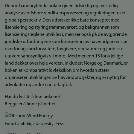
Denne banebrytende boken gir en tidsriktig og mesterlig
analyse av offshore vindlisensprosesser og reguleringer fra et
globalt perspektiv. Den utforsker ikke bare konseptet med
lisensiering og styringsrammeverket, og bakgrunnen som
lisensieringsreglene utvikles i, men ser også på de avgjørende
juridiske utfordringene som lisensiering av havvindparker står
overfor og som forvaltere, lovgivere, operatører og juridiske
utøvere sannsynligvis vil møte. Med mer enn 15 forskjellige
land dekket over hele verden, inkludert Norge og Danmark, er
boken et komparativt lovleksikon om hvordan stater
organiserer utviklingen av havvindprosjekter, og er nyttig for
advokater og andre energifagfolk
Har du lyst til å lese bøkene?
Begge er å finne på nettet.
Bilde
Foto: Cambridge University Press