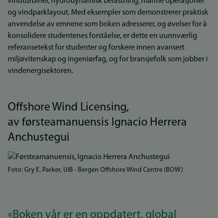
vindturbiner, hydrodynamisk belastning, marine operasjoner
og vindparklayout. Med eksempler som demonstrerer praktisk
anvendelse av emnene som boken adresserer, og øvelser for å
konsolidere studentenes forståelse, er dette en uunnværlig
referansetekst for studenter og forskere innen avansert
miljøvitenskap og ingeniørfag, og for bransjefolk som jobber i
vindenergisektoren.
Offshore Wind Licensing,
av førsteamanuensis Ignacio Herrera
Anchustegui
Bilde
Foto: Gry E. Parker, UiB - Bergen Offshore Wind Centre (BOW)
«Boken vår er en oppdatert, global