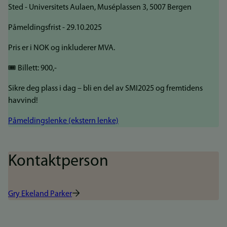
Sted - Universitets Aulaen, Muséplassen 3, 5007 Bergen
Påmeldingsfrist - 29.10.2025
Pris er i NOK og inkluderer MVA.
🎟️ Billett: 900,-
Sikre deg plass i dag – bli en del av SMI2025 og fremtidens
havvind!
Påmeldingslenke (ekstern lenke)
Kontaktperson
Gry Ekeland Parker