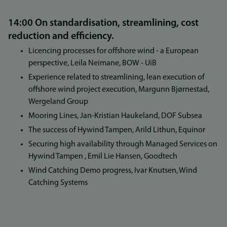
14:00 On standardisation, streamlining, cost
reduction and efficiency.
Licencing processes for offshore wind - a European
perspective, Leila Neimane, BOW - UiB
Experience related to streamlining, lean execution of
offshore wind project execution, Margunn Bjørnestad,
Wergeland Group
Mooring Lines, Jan-Kristian Haukeland, DOF Subsea
The success of Hywind Tampen, Arild Lithun, Equinor
Securing high availability through Managed Services on
Hywind Tampen , Emil Lie Hansen, Goodtech
Wind Catching Demo progress, Ivar Knutsen, Wind
Catching Systems