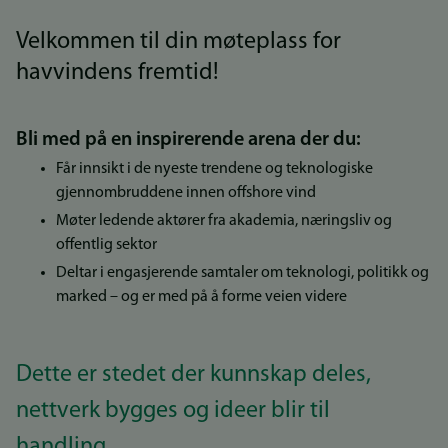
Velkommen til din møteplass for
havvindens fremtid!
Bli med på en inspirerende arena der du:
Får innsikt i de nyeste trendene og teknologiske
gjennombruddene innen offshore vind
Møter ledende aktører fra akademia, næringsliv og
offentlig sektor
Deltar i engasjerende samtaler om teknologi, politikk og
marked – og er med på å forme veien videre
Dette er stedet der kunnskap deles,
nettverk bygges og ideer blir til
handling.