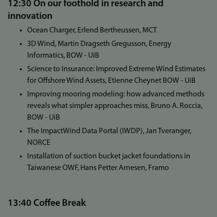
12:30 On our foothold in research and
innovation
Ocean Charger, Erlend Bertheussen, MCT
3D Wind, Martin Dragseth Gregusson, Energy
Informatics, BOW - UiB
Science to Insurance: Improved Extreme Wind Estimates
for Offshore Wind Assets, Etienne Cheynet BOW - UiB
Improving mooring modeling: how advanced methods
reveals what simpler approaches miss, Bruno A. Roccia,
BOW - UiB
The ImpactWind Data Portal (IWDP), Jan Tveranger,
NORCE
Installation of suction bucket jacket foundations in
Taiwanese OWF, Hans Petter Arnesen, Framo
13:40 Coffee Break