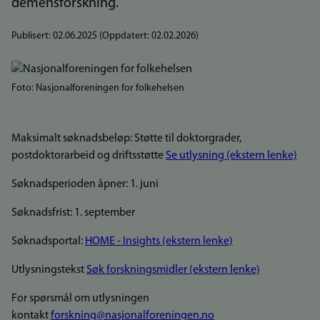
demensforskning.
Publisert:
02.06.2025
(Oppdatert:
02.02.2026
)
Bilde
Foto: Nasjonalforeningen for folkehelsen
Maksimalt søknadsbeløp: Støtte til doktorgrader,
postdoktorarbeid og driftsstøtte
Se utlysning (ekstern lenke)
Søknadsperioden åpner: 1. juni
Søknadsfrist: 1. september
Søknadsportal:
HOME - Insights (ekstern lenke)
Utlysningstekst
Søk forskningsmidler (ekstern lenke)
For spørsmål om utlysningen
kontakt
forskning@nasjonalforeningen.no