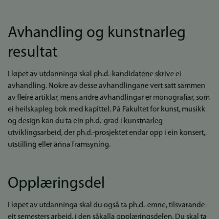
Avhandling og kunstnarleg
resultat
I løpet av utdanninga skal ph.d.-kandidatene skrive ei
avhandling. Nokre av desse avhandlingane vert satt sammen
av fleire artiklar, mens andre avhandlingar er monografiar, som
ei heilskapleg bok med kapittel. På Fakultet for kunst, musikk
og design kan du ta ein ph.d.-grad i kunstnarleg
utviklingsarbeid, der ph.d.-prosjektet endar opp i ein konsert,
utstilling eller anna framsyning.
Opplæringsdel
I løpet av utdanninga skal du også ta ph.d.-emne, tilsvarande
eit semesters arbeid, i den såkalla opplæringsdelen. Du skal ta