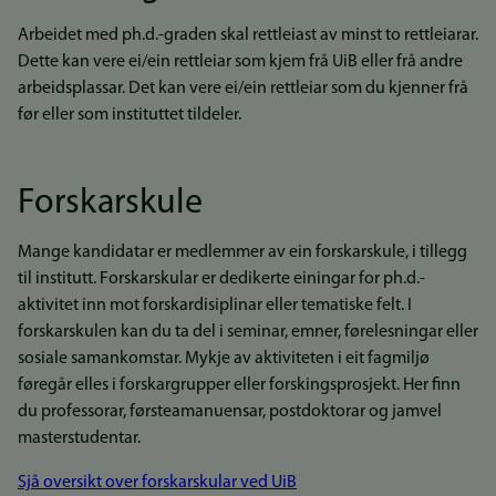
Arbeidet med ph.d.-graden skal rettleiast av minst to rettleiarar.
Dette kan vere ei/ein rettleiar som kjem frå UiB eller frå andre
arbeidsplassar. Det kan vere ei/ein rettleiar som du kjenner frå
før eller som instituttet tildeler.
Forskarskule
Mange kandidatar er medlemmer av ein forskarskule, i tillegg
til institutt. Forskarskular er dedikerte einingar for ph.d.-
aktivitet inn mot forskardisiplinar eller tematiske felt. I
forskarskulen kan du ta del i seminar, emner, førelesningar eller
sosiale samankomstar. Mykje av aktiviteten i eit fagmiljø
føregår elles i forskargrupper eller forskingsprosjekt. Her finn
du professorar, førsteamanuensar, postdoktorar og jamvel
masterstudentar.
Sjå oversikt over forskarskular ved UiB