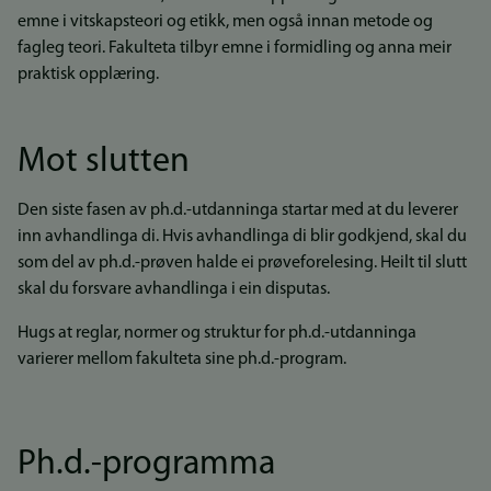
emne i vitskapsteori og etikk, men også innan metode og
fagleg teori. Fakulteta tilbyr emne i formidling og anna meir
praktisk opplæring.
Mot slutten
Den siste fasen av ph.d.-utdanninga startar med at du leverer
inn avhandlinga di. Hvis avhandlinga di blir godkjend, skal du
som del av ph.d.-prøven halde ei prøveforelesing. Heilt til slutt
skal du forsvare avhandlinga i ein disputas.
Hugs at reglar, normer og struktur for ph.d.-utdanninga
varierer mellom fakulteta sine ph.d.-program.
Ph.d.-programma