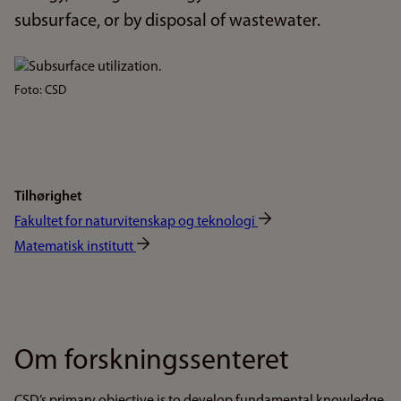
subsurface, or by disposal of wastewater.
Bilde
Foto: CSD
Tilhørighet
Fakultet for naturvitenskap og teknologi
Matematisk institutt
Om forskningssenteret