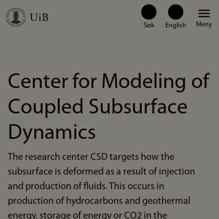
Hopp
Meny
til
hovedinnhold
Center for Modeling of
Coupled Subsurface
Dynamics
The research center CSD targets how the
subsurface is deformed as a result of injection
and production of fluids. This occurs in
production of hydrocarbons and geothermal
energy, storage of energy or CO2 in the