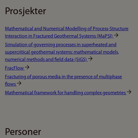
Prosjekter
Mathematical and Numerical Modelling of Process-Structure
Interaction in Fractured Geothermal Systems (MaPSI)
Simulation of governing processes in superheated and
supercritical geothermal systems: mathematical models,
numerical methods and field data (SiGS)
FracFlow
Fracturing of porous media in the presence of multiphase
flows
Mathematical framework for handling complex geometries
Personer