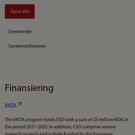
Åpne alle
Senterleder
Sentermedlemmer
Finansiering
VISTA
The VISTA program funds CSD with a sum of 25 million NOK in
the period 2021-2025. In addition, CSD comprise several
research projects and activity funded by the European