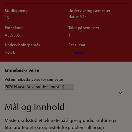
Studiepoeng
Undervisningssemester
Haust, Vår
15
Emnekode
Talet på semester
ALLV305
1
Undervisningsspråk
Ressursar
Norsk
Timeplan
Emnebeskrivelse
Vel emnebeskrivelse for semester
Mål og innhold
Mastergradsstudiet tek sikte på å gi ei grundig innføring i
litteraturteoretiske og -estetiske problemstillingar, i