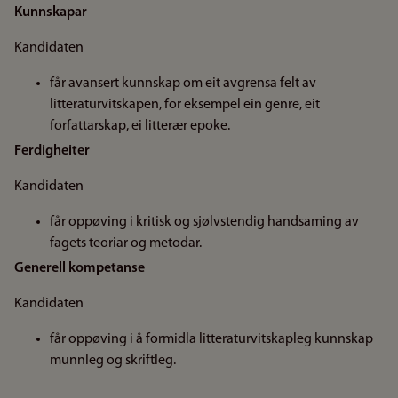
Kunnskapar
Kandidaten
får avansert kunnskap om eit avgrensa felt av
litteraturvitskapen, for eksempel ein genre, eit
forfattarskap, ei litterær epoke.
Ferdigheiter
Kandidaten
får oppøving i kritisk og sjølvstendig handsaming av
fagets teoriar og metodar.
Generell kompetanse
Kandidaten
får oppøving i å formidla litteraturvitskapleg kunnskap
munnleg og skriftleg.