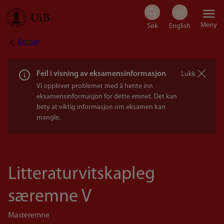
Hopp
Meny
til
Emner
Navigasjonssti
hovedinnhold
Feil i visning av eksamensinformasjon
Lukk
Vi opplever problemer med å hente inn
eksamensinformasjon for dette emnet. Det kan
bety at viktig informasjon om eksamen kan
mangle.
Litteraturvitskapleg
særemne V
Masteremne