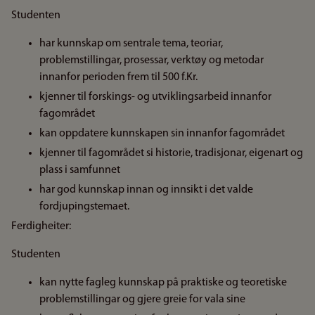
Studenten
har kunnskap om sentrale tema, teoriar,
problemstillingar, prosessar, verktøy og metodar
innanfor perioden frem til 500 f.Kr.
kjenner til forskings- og utviklingsarbeid innanfor
fagområdet
kan oppdatere kunnskapen sin innanfor fagområdet
kjenner til fagområdet si historie, tradisjonar, eigenart og
plass i samfunnet
har god kunnskap innan og innsikt i det valde
fordjupingstemaet.
Ferdigheiter:
Studenten
kan nytte fagleg kunnskap på praktiske og teoretiske
problemstillingar og gjere greie for vala sine