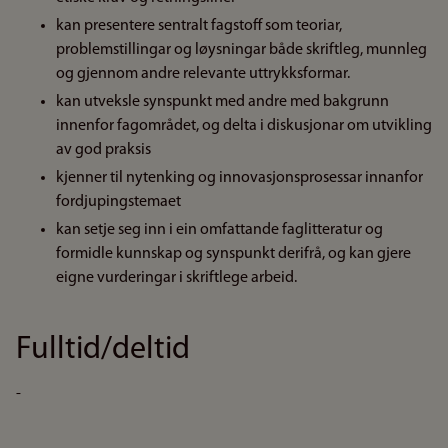
kan presentere sentralt fagstoff som teoriar,
problemstillingar og løysningar både skriftleg, munnleg
og gjennom andre relevante uttrykksformar.
kan utveksle synspunkt med andre med bakgrunn
innenfor fagområdet, og delta i diskusjonar om utvikling
av god praksis
kjenner til nytenking og innovasjonsprosessar innanfor
fordjupingstemaet
kan setje seg inn i ein omfattande faglitteratur og
formidle kunnskap og synspunkt derifrå, og kan gjere
eigne vurderingar i skriftlege arbeid.
Fulltid/deltid
-