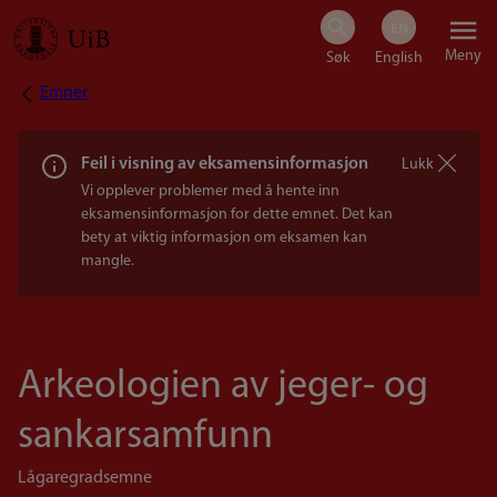
Hopp
Meny
til
Emner
Navigasjonssti
hovedinnhold
Feil i visning av eksamensinformasjon
Lukk
Vi opplever problemer med å hente inn
eksamensinformasjon for dette emnet. Det kan
bety at viktig informasjon om eksamen kan
mangle.
Arkeologien av jeger- og
sankarsamfunn
Lågaregradsemne