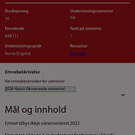
Studiepoeng
Undervisningssemester
Vår
10
Emnekode
Talet på semester
ARK111
1
Undervisningsspråk
Ressursar
Norsk/Engelsk
Timeplan
Emnebeskrivelse
Vel emnebeskrivelse for semester
Mål og innhold
Emnet tilbys ikkje vårsemesteret 2023