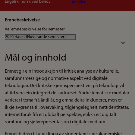
Engelsk, norsk ved behov
Timeplan
Emnebeskrivelse
Vel emnebeskrivelse for semester
Mål og innhold
Emnet gir ein introduksjon til kritisk analyse av kulturelle,
samfunnsmessige og normative aspekt ved digitale
teknologiar. Det kritiske kjønnsperspektivet på teknologi vil
alltid vera ein integrert del av kurset. Andre tematiske modular
varierer i tema frå år til år, og emna deira inkluderer, men er
ikkje avgrensa til, overvaking, tilgjengelegheit, nettidentitetar,
internettbruk frå eit globalt perspektiv, etikk i eit digitalt
samfunn og sjølvrepresentasjon i digitale medium.
Emnet bidreg til utviklinga av studentane sine akademiske