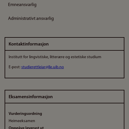
Emneansvarlig
Administrativt ansvarlig
Kontaktinformasjon
Institutt for lingvistiske, litterære og estetiske studium
E-post:
studierettleiar@lle.uib.no
Eksamensinformasjon
Vurderingsordning
Heimeeksamen
Oppgåve leverast ut