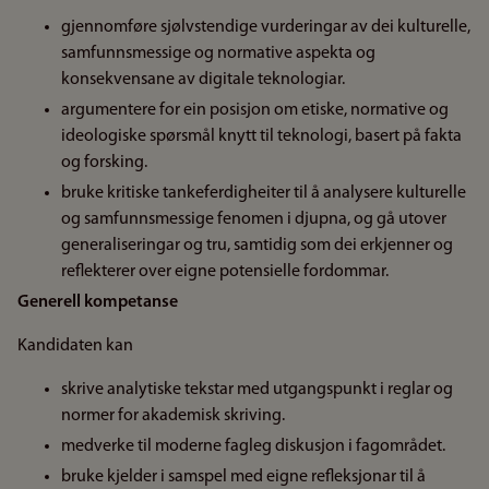
gjennomføre sjølvstendige vurderingar av dei kulturelle,
samfunnsmessige og normative aspekta og
konsekvensane av digitale teknologiar.
argumentere for ein posisjon om etiske, normative og
ideologiske spørsmål knytt til teknologi, basert på fakta
og forsking.
bruke kritiske tankeferdigheiter til å analysere kulturelle
og samfunnsmessige fenomen i djupna, og gå utover
generaliseringar og tru, samtidig som dei erkjenner og
reflekterer over eigne potensielle fordommar.
Generell kompetanse
Kandidaten kan
skrive analytiske tekstar med utgangspunkt i reglar og
normer for akademisk skriving.
medverke til moderne fagleg diskusjon i fagområdet.
bruke kjelder i samspel med eigne refleksjonar til å