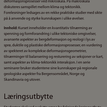
deformasjonsprosesser ved mikroskala. På makroskala
diskuteres samspillet mellom klima og tektonikk.
Forelesninger ledsages av en rekke praktiske studier med sikte
på å anvende og styrke kunnskapen i ulike øvelser.
Innhold:
Kurset inneholder en kvantitativ tilnærming av
spenning og formforandring i ulike tektoniske omgivelser,
avanserte aspekter av bergdeformasjon og reologi i lys av
sprø, duktile og plastiske deformasjonsprosesser, en vurdering
av spekteret av komplekse deformasjonsgeometrier,
tilnærminger til balansering og resturering av seksjoner or kart,
samt aspekter av klima-tektonikk interaksjon. I en serie
seminarer bruker studentene sine kunnskaper på regionale
geologiske aspekter fra Bergensområdet, Norge og
Skandinavia og utover.
Læringsutbytte