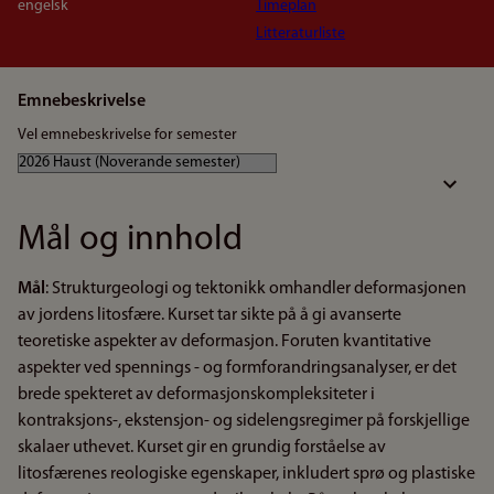
engelsk
Timeplan
Litteraturliste
Emnebeskrivelse
Vel emnebeskrivelse for semester
Mål og innhold
Mål
: Strukturgeologi og tektonikk omhandler deformasjonen
av jordens litosfære. Kurset tar sikte på å gi avanserte
teoretiske aspekter av deformasjon. Foruten kvantitative
aspekter ved spennings - og formforandringsanalyser, er det
brede spekteret av deformasjonskompleksiteter i
kontraksjons-, ekstensjon- og sidelengsregimer på forskjellige
skalaer uthevet. Kurset gir en grundig forståelse av
litosfærenes reologiske egenskaper, inkludert sprø og plastiske