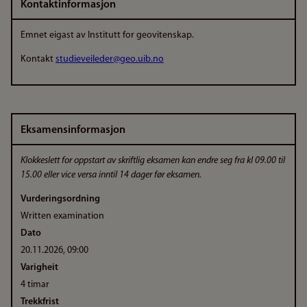
Kontaktinformasjon
Emnet eigast av Institutt for geovitenskap.
Kontakt
studieveileder@geo.uib.no
Eksamensinformasjon
Klokkeslett for oppstart av skriftlig eksamen kan endre seg fra kl 09.00 til
15.00 eller vice versa inntil 14 dager før eksamen.
Vurderingsordning
Written examination
Dato
20.11.2026, 09:00
Varigheit
4 timar
Trekkfrist