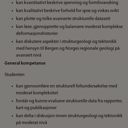
kan kvantitativt beskrive spenning og formforandring
kan kvalitativt beskrive forhold for sprø og viskøs svikt
kan plotte og tolke avanserte strukturelle datasett
kan løse, gjenopprette og balansere moderat komplekse
deformasjonshistorier
kan diskutere aspekter i strukturgeologi og tektonikk
med hensyn til Bergen og Norges regionale geologi på
avansert nivå
General kompetanse
Studenten
kan gjennomføre en strukturell feltundersøkelse med
moderat kompleksitet
forstår og kunne evaluere strukturelle data fra rapporter,
kart og publikasjoner
kan delta i diskusjon innen strukturgeologi og tektonikk
på moderat nivå