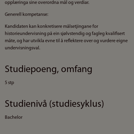
opplæringa sine overordna mål og verdiar.
Generell kompetanse:
Kandidaten kan konkretisere målsetjingane for
historieundervisning på ein sjølvstendig og fagleg kvalifisert
måte, og har utvikla evne til å reflektere over og vurdere eigne
undervisningsval.
Studiepoeng, omfang
5 stp
Studienivå (studiesyklus)
Bachelor