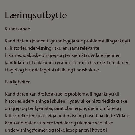
Læringsutbytte
Kunnskapar:
Kandidaten kjenner til grunnleggjande problemstillingar knytt
til historieundervisning i skulen, samt relevante
historiedidaktiske omgrep og tenkjemåtar. Vidare kjenner
kandidaten til ulike undervisningsformer i historie, læreplanen
i faget og historiefaget si utvikling i norsk skule.
Ferdigheiter:
Kandidaten kan drøfte aktuelle problemstillingar knytt til
historieundervisninga i skulen i lys av ulike historiedidaktiske
omgrep og tenkjemåtar, samt planleggje, gjennomføre og
kritisk reflektere over eiga undervisning basert på dette. Vidare
kan kandidaten vurdere fordeler og ulemper ved ulike
undervisningsformer, og tolke læreplanen i høve til