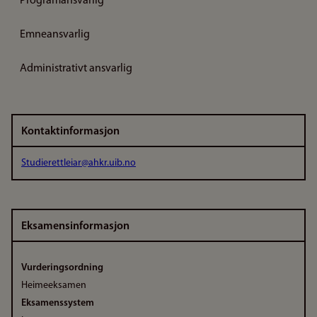
Programansvarlig
Emneansvarlig
Administrativt ansvarlig
Kontaktinformasjon
Studierettleiar@ahkr.uib.no
Eksamensinformasjon
Vurderingsordning
Heimeeksamen
Eksamenssystem