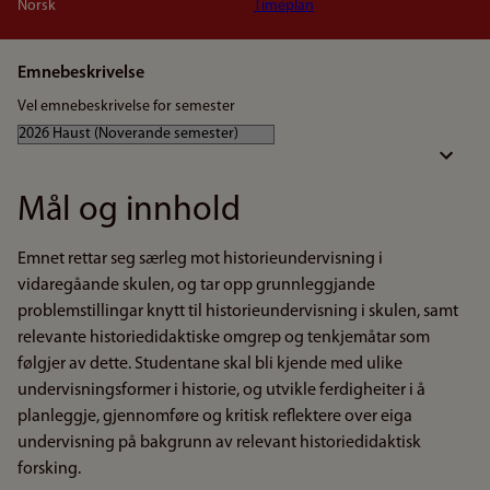
Norsk
Timeplan
Emnebeskrivelse
Vel emnebeskrivelse for semester
Mål og innhold
Emnet rettar seg særleg mot historieundervisning i
vidaregåande skulen, og tar opp grunnleggjande
problemstillingar knytt til historieundervisning i skulen, samt
relevante historiedidaktiske omgrep og tenkjemåtar som
følgjer av dette. Studentane skal bli kjende med ulike
undervisningsformer i historie, og utvikle ferdigheiter i å
planleggje, gjennomføre og kritisk reflektere over eiga
undervisning på bakgrunn av relevant historiedidaktisk
forsking.