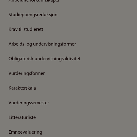
Anbefalte forkunnskaper
Studiepoengsreduksjon
Krav til studierett
Arbeids- og undervisningsformer
Obligatorisk undervisningsaktivitet
Vurderingsformer
Karakterskala
Vurderingssemester
Litteraturliste
Emneevaluering