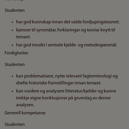
Studenten
har god kunnskap innan det valde fordjupingsteamet.
kjenner til synsmåtar, forklaringar og teoriar knytt til
temaet.
har god innsikt i sentrale kjelde- og metodespørsmål.
Ferdigheiter
Studenten
kan problematisere, nytte relevant fagterminologi og
drøfte historiske framstillingar innan temaet.
kan vurdere og analysere litteratur/kjelder og kunne
trekkje eigne konklusjonar på grunnlag av denne
analysen.
Generell kompetanse
Studenten