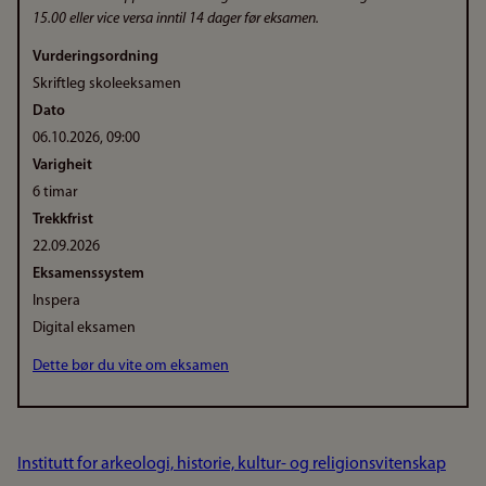
15.00 eller vice versa inntil 14 dager før eksamen.
Vurderingsordning
Skriftleg skoleeksamen
Dato
06.10.2026, 09:00
Varigheit
6 timar
Trekkfrist
22.09.2026
Eksamenssystem
Inspera
Digital eksamen
Dette bør du vite om eksamen
Institutt for arkeologi, historie, kultur- og religionsvitenskap