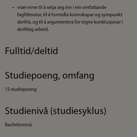
viser evne til å setja seg inn i ein omfattande
faglitteratur, til å formidla kunnskapar og synspunkt
derifrå, og til å argumentera for eigne konklusjonar i
skriftleg arbeid.
Fulltid/deltid
Studiepoeng, omfang
15 studiepoeng
Studienivå (studiesyklus)
Bachelornivå