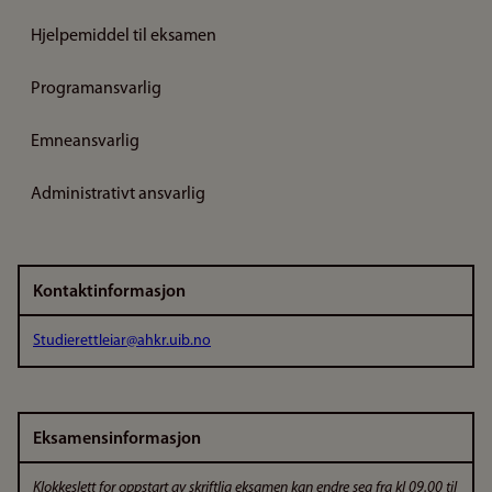
Hjelpemiddel til eksamen
Programansvarlig
Emneansvarlig
Administrativt ansvarlig
Kontaktinformasjon
Studierettleiar@ahkr.uib.no
Eksamensinformasjon
Klokkeslett for oppstart av skriftlig eksamen kan endre seg fra kl 09.00 til