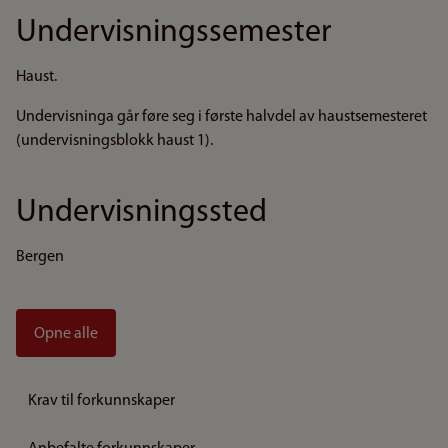
Undervisningssemester
Haust.
Undervisninga går føre seg i første halvdel av haustsemesteret
(undervisningsblokk haust 1).
Undervisningssted
Bergen
Opne alle
Krav til forkunnskaper