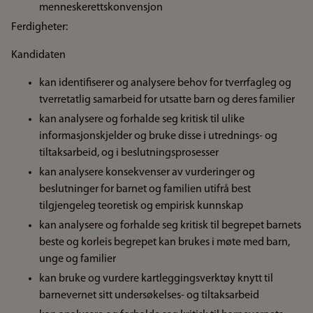
menneskerettskonvensjon
Ferdigheter:
Kandidaten
kan identifiserer og analysere behov for tverrfagleg og
tverretatlig samarbeid for utsatte barn og deres familier
kan analysere og forhalde seg kritisk til ulike
informasjonskjelder og bruke disse i utrednings- og
tiltaksarbeid, og i beslutningsprosesser
kan analysere konsekvenser av vurderinger og
beslutninger for barnet og familien utifrå best
tilgjengeleg teoretisk og empirisk kunnskap
kan analysere og forhalde seg kritisk til begrepet barnets
beste og korleis begrepet kan brukes i møte med barn,
unge og familier
kan bruke og vurdere kartleggingsverktøy knytt til
barnevernet sitt undersøkelses- og tiltaksarbeid