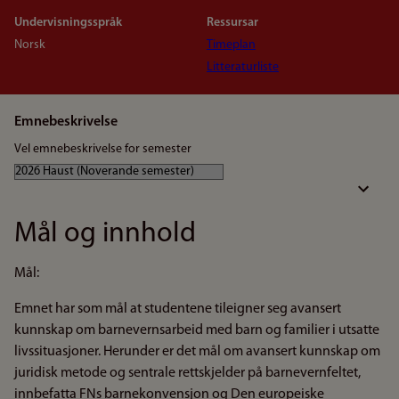
Undervisningsspråk
Ressursar
Norsk
Timeplan
Litteraturliste
Emnebeskrivelse
Vel emnebeskrivelse for semester
Mål og innhold
Mål:
Emnet har som mål at studentene tileigner seg avansert
kunnskap om barnevernsarbeid med barn og familier i utsatte
livssituasjoner. Herunder er det mål om avansert kunnskap om
juridisk metode og sentrale rettskjelder på barnevernfeltet,
innbefatta FNs barnekonvensjon og Den europeiske