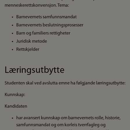
menneskerettskonvensjon. Tema:
Barnevernets samfunnsmandat
Barnevernets beslutningsprosesser
Barn og familiers rettigheter
Juridisk metode
Rettskjelder
Læringsutbytte
Studenten skal ved avslutta emne ha følgjande læringsutbytte:
Kunnskap:
Kandidaten
har avansert kunnskap om barnevernets rolle, historie,
samfunnsmandat og om korleis tverrfagleg og