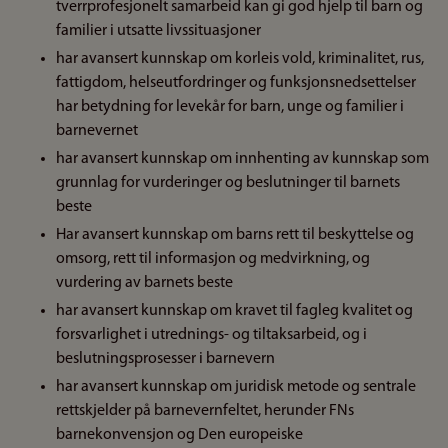
tverrprofesjonelt samarbeid kan gi god hjelp til barn og
familier i utsatte livssituasjoner
har avansert kunnskap om korleis vold, kriminalitet, rus,
fattigdom, helseutfordringer og funksjonsnedsettelser
har betydning for levekår for barn, unge og familier i
barnevernet
har avansert kunnskap om innhenting av kunnskap som
grunnlag for vurderinger og beslutninger til barnets
beste
Har avansert kunnskap om barns rett til beskyttelse og
omsorg, rett til informasjon og medvirkning, og
vurdering av barnets beste
har avansert kunnskap om kravet til fagleg kvalitet og
forsvarlighet i utrednings- og tiltaksarbeid, og i
beslutningsprosesser i barnevern
har avansert kunnskap om juridisk metode og sentrale
rettskjelder på barnevernfeltet, herunder FNs
barnekonvensjon og Den europeiske