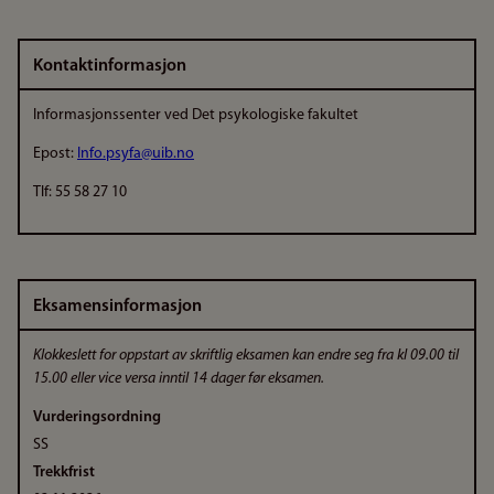
Kontaktinformasjon
Informasjonssenter ved Det psykologiske fakultet
Epost:
Info.psyfa@uib.no
Tlf: 55 58 27 10
Eksamensinformasjon
Klokkeslett for oppstart av skriftlig eksamen kan endre seg fra kl 09.00 til
15.00 eller vice versa inntil 14 dager før eksamen.
Vurderingsordning
SS
Trekkfrist