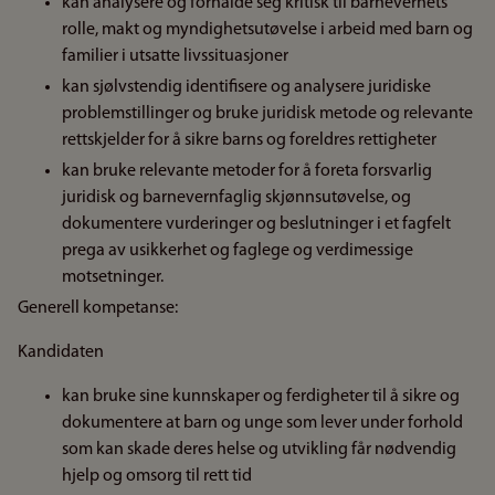
kan analysere og forhalde seg kritisk til barnevernets
rolle, makt og myndighetsutøvelse i arbeid med barn og
familier i utsatte livssituasjoner
kan sjølvstendig identifisere og analysere juridiske
problemstillinger og bruke juridisk metode og relevante
rettskjelder for å sikre barns og foreldres rettigheter
kan bruke relevante metoder for å foreta forsvarlig
juridisk og barnevernfaglig skjønnsutøvelse, og
dokumentere vurderinger og beslutninger i et fagfelt
prega av usikkerhet og faglege og verdimessige
motsetninger.
Generell kompetanse:
Kandidaten
kan bruke sine kunnskaper og ferdigheter til å sikre og
dokumentere at barn og unge som lever under forhold
som kan skade deres helse og utvikling får nødvendig
hjelp og omsorg til rett tid