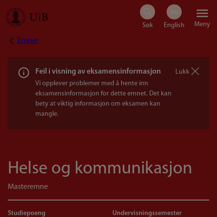
Hopp
Meny
til
Emner
Navigasjonssti
hovedinnhold
Feil i visning av eksamensinformasjon
Lukk
Vi opplever problemer med å hente inn
eksamensinformasjon for dette emnet. Det kan
bety at viktig informasjon om eksamen kan
mangle.
Helse og kommunikasjon
Masteremne
Studiepoeng
Undervisningssemester