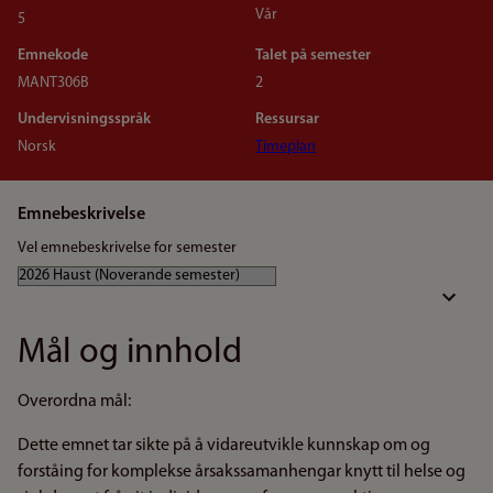
Vår
5
Emnekode
Talet på semester
MANT306B
2
Undervisningsspråk
Ressursar
Norsk
Timeplan
Emnebeskrivelse
Vel emnebeskrivelse for semester
Mål og innhold
Overordna mål:
Dette emnet tar sikte på å vidareutvikle kunnskap om og
forståing for komplekse årsakssamanhengar knytt til helse og