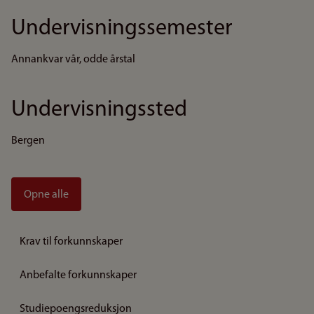
Undervisningssemester
Annankvar vår, odde årstal
Undervisningssted
Bergen
Opne alle
Krav til forkunnskaper
Anbefalte forkunnskaper
Studiepoengsreduksjon