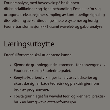
Fourieranalyse, med hovedvekt på bruk innen
differensiallikninger og signalbehandling. Emnet tar for seg
ortogonale ekspansjoner, sampling av kontinuerlige signal og
diskretisering av kontinuerlige lineære systemer og hurtig
Fouriertransformasjon (FFT), samt wavelet- og gaboranalyse.
Læringsutbytte
Etter fullført emne skal studentene kunne:
Kjenne de grunnleggende teoremene for konvergens av
Fourier rekker og Fourierintegralet.
Benytte Fourierutviklinger i analyse av tidsserier og
akustiske signal, både teoretisk og praktisk gjennom
bruk av programvare.
Forstå grunnlaget for wavelet teori og kjenne til praktisk
bruk av hurtig wavelet transformasjon.