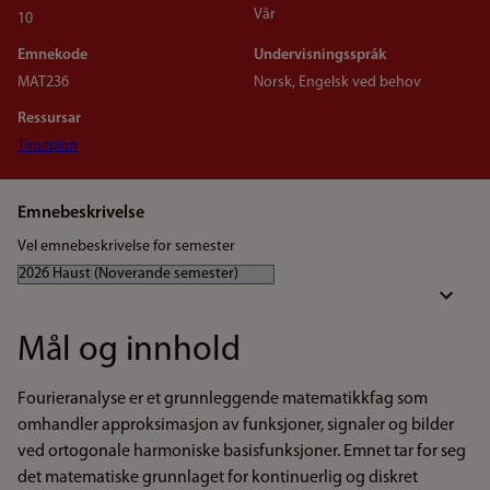
Vår
10
Emnekode
Undervisningsspråk
MAT236
Norsk, Engelsk ved behov
Ressursar
Timeplan
Emnebeskrivelse
Vel emnebeskrivelse for semester
Mål og innhold
Fourieranalyse er et grunnleggende matematikkfag som
omhandler approksimasjon av funksjoner, signaler og bilder
ved ortogonale harmoniske basisfunksjoner. Emnet tar for seg
det matematiske grunnlaget for kontinuerlig og diskret