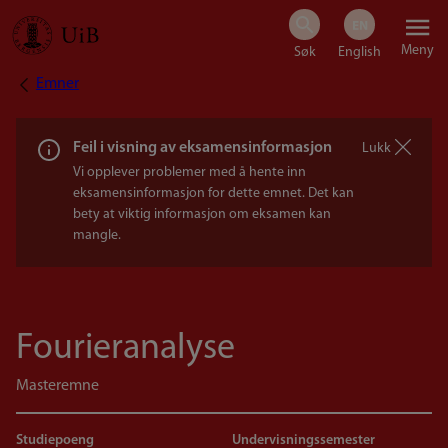
Hopp
Meny
til
Emner
Navigasjonssti
hovedinnhold
Feil i visning av eksamensinformasjon
Lukk
Vi opplever problemer med å hente inn
eksamensinformasjon for dette emnet. Det kan
bety at viktig informasjon om eksamen kan
mangle.
Fourieranalyse
Masteremne
Studiepoeng
Undervisningssemester