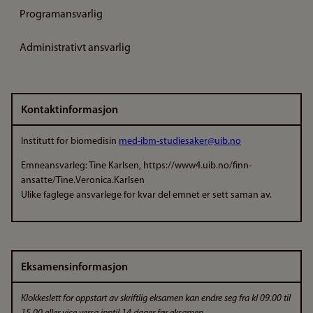
Programansvarlig
Administrativt ansvarlig
Kontaktinformasjon
Institutt for biomedisin
med-ibm-studiesaker@uib.no
Emneansvarleg
: Tine Karlsen, https://www4.uib.no/finn-
ansatte/Tine.Veronica.Karlsen
Ulike faglege ansvarlege for kvar del emnet er sett saman av.
Eksamensinformasjon
Klokkeslett for oppstart av skriftlig eksamen kan endre seg fra kl 09.00 til