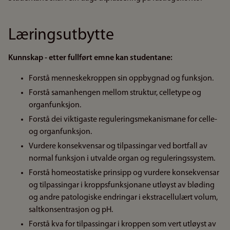
Læringsutbytte
Kunnskap - etter fullført emne kan studentane:
Forstå menneskekroppen sin oppbygnad og funksjon.
Forstå samanhengen mellom struktur, celletype og
organfunksjon.
Forstå dei viktigaste reguleringsmekanismane for celle-
og organfunksjon.
Vurdere konsekvensar og tilpassingar ved bortfall av
normal funksjon i utvalde organ og reguleringssystem.
Forstå homeostatiske prinsipp og vurdere konsekvensar
og tilpassingar i kroppsfunksjonane utløyst av bløding
og andre patologiske endringar i ekstracellulært volum,
saltkonsentrasjon og pH.
Forstå kva for tilpassingar i kroppen som vert utløyst av