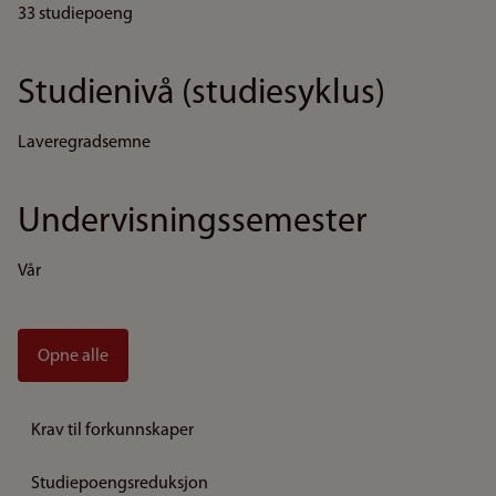
33 studiepoeng
Studienivå (studiesyklus)
Laveregradsemne
Undervisningssemester
Vår
Opne alle
Krav til forkunnskaper
Studiepoengsreduksjon