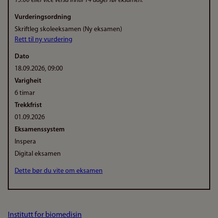
15.00 eller vice versa inntil 14 dager før eksamen.
Vurderingsordning
Skriftleg skoleeksamen (Ny eksamen)
Rett til ny vurdering
Dato
18.09.2026, 09:00
Varigheit
6 timar
Trekkfrist
01.09.2026
Eksamenssystem
Inspera
Digital eksamen
Dette bør du vite om eksamen
Institutt for biomedisin