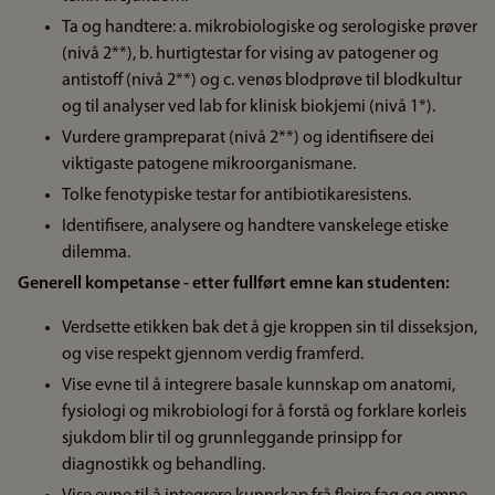
Ta og handtere: a. mikrobiologiske og serologiske prøver
(nivå 2**), b. hurtigtestar for vising av patogener og
antistoff (nivå 2**) og c. venøs blodprøve til blodkultur
og til analyser ved lab for klinisk biokjemi (nivå 1*).
Vurdere grampreparat (nivå 2**) og identifisere dei
viktigaste patogene mikroorganismane.
Tolke fenotypiske testar for antibiotikaresistens.
Identifisere, analysere og handtere vanskelege etiske
dilemma.
Generell kompetanse - etter fullført emne kan studenten:
Verdsette etikken bak det å gje kroppen sin til disseksjon,
og vise respekt gjennom verdig framferd.
Vise evne til å integrere basale kunnskap om anatomi,
fysiologi og mikrobiologi for å forstå og forklare korleis
sjukdom blir til og grunnleggande prinsipp for
diagnostikk og behandling.