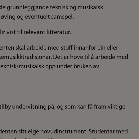
kle grunnleggjande teknisk og musikalsk
a øving og eventuelt samspel.
vist til relevant litteratur.
nten skal arbeide med stoff innanfor ein eller
olkemusikktradisjonar. Det er høve til å arbeide med
 teknisk/musikalsk opp under bruken av
tilby undervisning på, og som kan få fram viktige
udenten sitt eige hovudinstrument. Studentar med