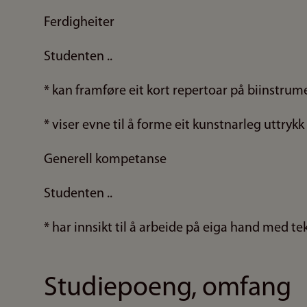
Ferdigheiter
Studenten ..
* kan framføre eit kort repertoar på biinstrum
* viser evne til å forme eit kunstnarleg uttrykk
Generell kompetanse
Studenten ..
* har innsikt til å arbeide på eiga hand med te
Studiepoeng, omfang