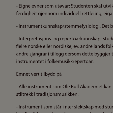
- Eigne evner som utøvar: Studenten skal utvi
ferdigheit gjennom individuell rettleiing, eig
- Instrumentkunnskap/stemmefysiologi. Det blir 
- Interpretasjons- og repertoarkunnskap: Stude
fleire norske eller nordiske, ev. andre lands f
andre sjangrar i tillegg dersom dette byggjer
instrumentet i folkemusikkrepertoar.
Emnet vert tilbydd på
- Alle instrument som Ole Bull Akademiet kan 
stiltrekk i tradisjonsmusikken.
- Instrument som står i nær slektskap med st