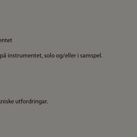
entet
 på instrumentet, solo og/eller i samspel.
kniske utfordringar.