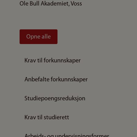
Ole Bull Akademiet, Voss
Opne alle
Krav til forkunnskaper
Anbefalte forkunnskaper
Studiepoengsreduksjon
Krav til studierett
Arbeids- og undervisningsformer