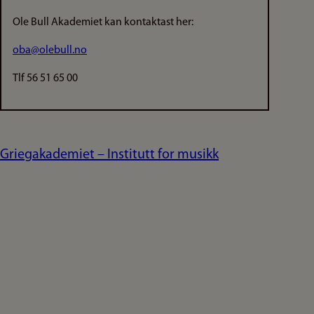
Ole Bull Akademiet kan kontaktast her:
oba@olebull.no
Tlf 56 51 65 00
Griegakademiet – Institutt for musikk