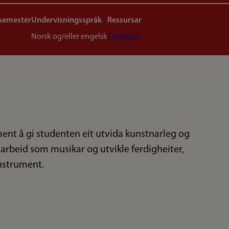
 semester
Undervisningsspråk
Ressursar
Norsk og/eller engelsk
Timeplan
t å gi studenten eit utvida kunstnarleg og
 arbeid som musikar og utvikle ferdigheiter,
instrument.