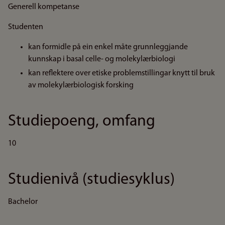
Generell kompetanse
Studenten
kan formidle på ein enkel måte grunnleggjande
kunnskap i basal celle- og molekylærbiologi
kan reflektere over etiske problemstillingar knytt til bruk
av molekylærbiologisk forsking
Studiepoeng, omfang
10
Studienivå (studiesyklus)
Bachelor