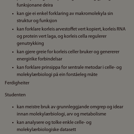
funksjonane deira
kan gje ei enkel forklaring av makromolekyla sin
struktur og funksjon
kan forklare korleis arvestoffet vert kopiert, korleis RNA
og protein vert laga, og korleis cella regulerer
genutrykking
kan gjere greie for korleis celler bruker og genererer
energirike forbindelsar
kan forklare prinsippa for sentrale metodar i celle- og
molekylærbiologi på ein forståeleg måte
Ferdigheiter
Studenten
kan meistre bruk av grunnleggjande omgrep og idear
innan molekylærbiologi, arv og metabolisme
kan analysere og tolke enkle celle- og
molekylærbiologiske datasett