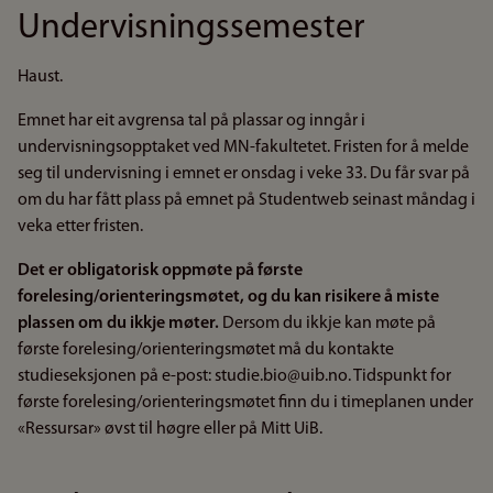
Undervisningssemester
Haust.
Emnet har eit avgrensa tal på plassar og inngår i
undervisningsopptaket ved MN-fakultetet. Fristen for å melde
seg til undervisning i emnet er onsdag i veke 33. Du får svar på
om du har fått plass på emnet på Studentweb seinast måndag i
veka etter fristen.
Det er obligatorisk oppmøte på første
forelesing/orienteringsmøtet, og du kan risikere å miste
plassen om du ikkje møter.
Dersom du ikkje kan møte på
første forelesing/orienteringsmøtet må du kontakte
studieseksjonen på e-post: studie.bio@uib.no. Tidspunkt for
første forelesing/orienteringsmøtet finn du i timeplanen under
«Ressursar» øvst til høgre eller på Mitt UiB.