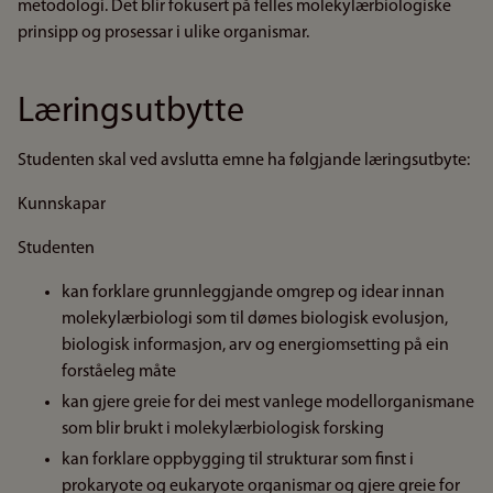
metodologi. Det blir fokusert på felles molekylærbiologiske
prinsipp og prosessar i ulike organismar.
Læringsutbytte
Studenten skal ved avslutta emne ha følgjande læringsutbyte:
Kunnskapar
Studenten
kan forklare grunnleggjande omgrep og idear innan
molekylærbiologi som til dømes biologisk evolusjon,
biologisk informasjon, arv og energiomsetting på ein
forståeleg måte
kan gjere greie for dei mest vanlege modellorganismane
som blir brukt i molekylærbiologisk forsking
kan forklare oppbygging til strukturar som finst i
prokaryote og eukaryote organismar og gjere greie for