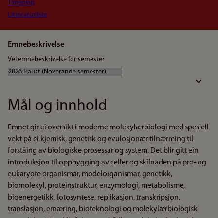
Timeplan
Litteraturliste
Emnebeskrivelse
Vel emnebeskrivelse for semester
Mål og innhold
Emnet gir ei oversikt i moderne molekylærbiologi med spesiell
vekt på ei kjemisk, genetisk og evulosjonær tilnærming til
forståing av biologiske prosessar og system. Det blir gitt ein
introduksjon til oppbygging av celler og skilnaden på pro- og
eukaryote organismar, modelorganismar, genetikk,
biomolekyl, proteinstruktur, enzymologi, metabolisme,
bioenergetikk, fotosyntese, replikasjon, transkripsjon,
translasjon, ernæring, bioteknologi og molekylærbiologisk