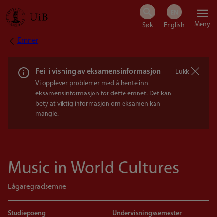
Hopp
Meny
til
Emner
Navigasjonssti
hovedinnhold
Feil i visning av eksamensinformasjon
Lukk
Vi opplever problemer med å hente inn
eksamensinformasjon for dette emnet. Det kan
bety at viktig informasjon om eksamen kan
mangle.
Music in World Cultures
Lågaregradsemne
Studiepoeng
Undervisningssemester