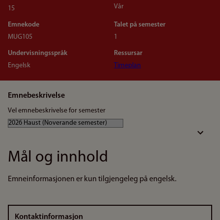
Vår
15
Emnekode
Talet på semester
MUG105
1
Undervisningsspråk
Ressursar
Engelsk
Timeplan
Emnebeskrivelse
Vel emnebeskrivelse for semester
Mål og innhold
Emneinformasjonen er kun tilgjengeleg på engelsk.
Kontaktinformasjon