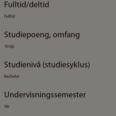
Fulltid/deltid
Fulltid
Studiepoeng, omfang
10 stp
Studienivå (studiesyklus)
Bachelor
Undervisningssemester
Vår