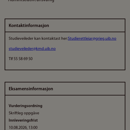
Administrativt ansvarlig
Kontaktinformasjon
Studieveileder kan kontaktast her:
Studierettleiar@grieg.uib.no
studieveileder@kmd.uib.no
Tlf 55 58 69 50
Eksamensinformasjon
Vurderingsordning
Skriftleg oppgåve
Innleveringsfrist
10.08.2026, 13:00