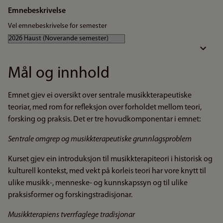
Emnebeskrivelse
Vel emnebeskrivelse for semester
Mål og innhold
Emnet gjev ei oversikt over sentrale musikkterapeutiske
teoriar, med rom for refleksjon over forholdet mellom teori,
forsking og praksis. Det er tre hovudkomponentar i emnet:
Sentrale omgrep og musikkterapeutiske grunnlagsproblem
Kurset gjev ein introduksjon til musikkterapiteori i historisk og
kulturell kontekst, med vekt på korleis teori har vore knytt til
ulike musikk-, menneske- og kunnskapssyn og til ulike
praksisformer og forskingstradisjonar.
Musikkterapiens tverrfaglege tradisjonar