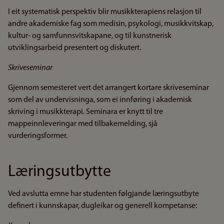
I eit systematisk perspektiv blir musikkterapiens relasjon til
andre akademiske fag som medisin, psykologi, musikkvitskap,
kultur- og samfunnsvitskapane, og til kunstnerisk
utviklingsarbeid presentert og diskutert.
Skriveseminar
Gjennom semesteret vert det arrangert kortare skriveseminar
som del av undervisninga, som ei innføring i akademisk
skriving i musikkterapi. Seminara er knytt til tre
mappeinnleveringar med tilbakemelding, sjå
vurderingsformer.
Læringsutbytte
Ved avslutta emne har studenten følgjande læringsutbyte
definert i kunnskapar, dugleikar og generell kompetanse: