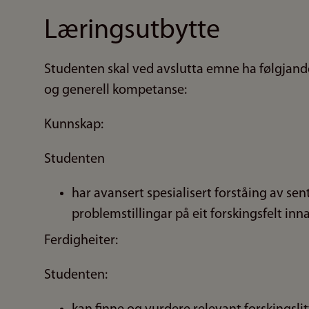
Læringsutbytte
Studenten skal ved avslutta emne ha følgjande
og generell kompetanse:
Kunnskap:
Studenten
har avansert spesialisert forståing av se
problemstillingar på eit forskingsfelt inn
Ferdigheiter:
Studenten: