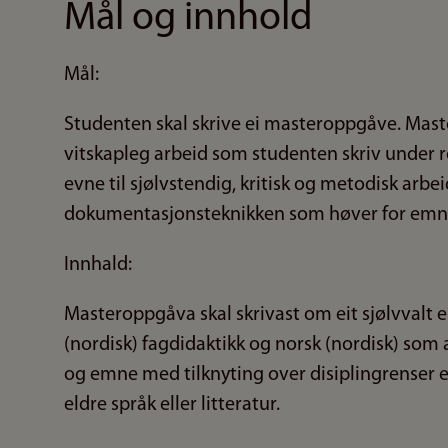
Mål og innhold
Mål:
Studenten skal skrive ei masteroppgåve. Mast
vitskapleg arbeid som studenten skriv under 
evne til sjølvstendig, kritisk og metodisk arbe
dokumentasjonsteknikken som høver for emn
Innhald:
Masteroppgåva skal skrivast om eit sjølvvalt e
(nordisk) fagdidaktikk og norsk (nordisk) som 
og emne med tilknyting over disiplingrenser 
eldre språk eller litteratur.