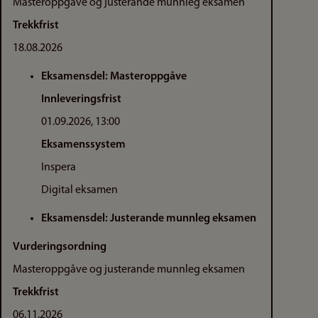
Masteroppgåve og justerande munnleg eksamen
Trekkfrist
18.08.2026
Eksamensdel: Masteroppgåve
Innleveringsfrist
01.09.2026, 13:00
Eksamenssystem
Inspera
Digital eksamen
Eksamensdel: Justerande munnleg eksamen
Vurderingsordning
Masteroppgåve og justerande munnleg eksamen
Trekkfrist
06.11.2026