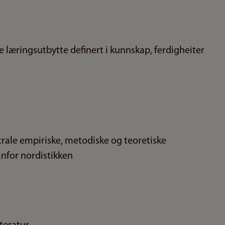
 læringsutbytte definert i kunnskap, ferdigheiter
ntrale empiriske, metodiske og teoretiske
anfor nordistikken