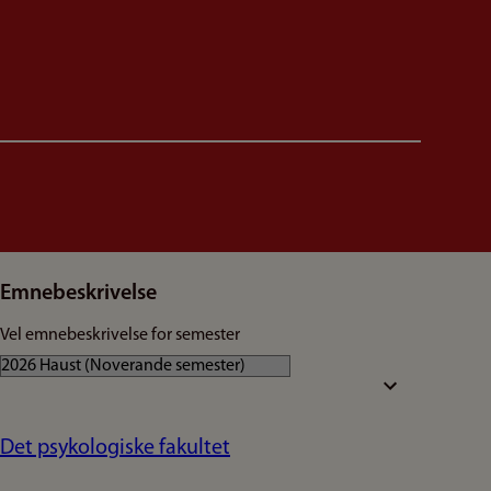
Emnebeskrivelse
Vel emnebeskrivelse for semester
Det psykologiske fakultet