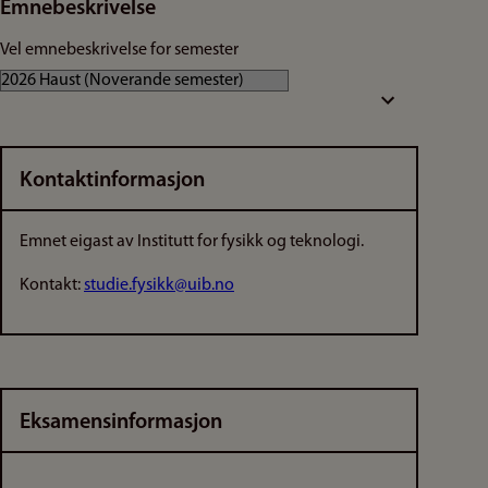
Emnebeskrivelse
Vel emnebeskrivelse for semester
Kontaktinformasjon
Emnet eigast av Institutt for fysikk og teknologi.
Kontakt:
studie.fysikk@uib.no
Eksamensinformasjon