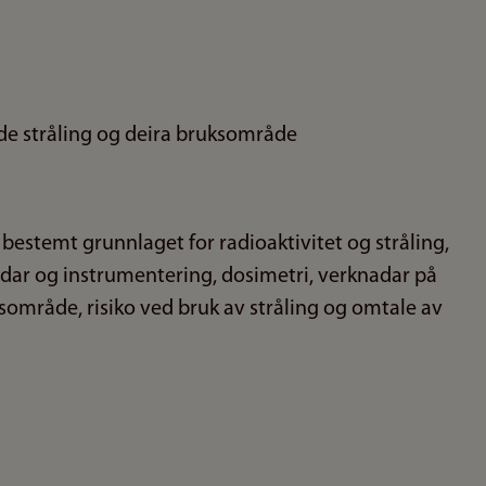
ande stråling og deira bruksområde
e bestemt grunnlaget for radioaktivitet og stråling,
dar og instrumentering, dosimetri, verknadar på
sområde, risiko ved bruk av stråling og omtale av