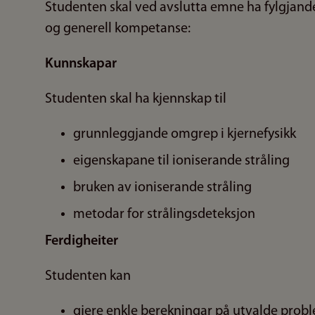
Studenten skal ved avslutta emne ha fylgjande
og generell kompetanse:
Kunnskapar
Studenten skal ha kjennskap til
grunnleggjande omgrep i kjernefysikk
eigenskapane til ioniserande stråling
bruken av ioniserande stråling
metodar for strålingsdeteksjon
Ferdigheiter
Studenten kan
gjere enkle berekningar på utvalde problem