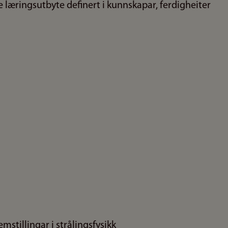
 læringsutbyte definert i kunnskapar, ferdigheiter
stillingar i strålingsfysikk