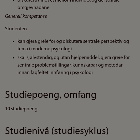
diskutera tilhøvet mellom individet og dei sosiale
omgjevnadane
Generell kompetanse
Studenten
kan gjera greie for og diskutera sentrale perspektiv og
tema i moderne psykologi
skal sjølvstendig, og utan hjelpemiddel, gjera greie for
sentrale problemstillingar, kunnskapar og metodar
innan fagfeltet innføring i psykologi
Studiepoeng, omfang
10 studiepoeng
Studienivå (studiesyklus)