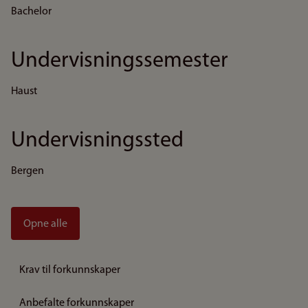
Bachelor
Undervisningssemester
Haust
Undervisningssted
Bergen
Opne alle
Krav til forkunnskaper
Anbefalte forkunnskaper