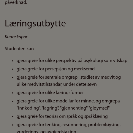
påverknad.
Læringsutbytte
Kunnskapar
Studenten kan
gjera greie for ulike perspektiv på psykologi som vitskap
gjera greie for persepsjon og merksemd
gjera greie for sentrale omgrep i studiet av medvit og
ulike medvitstilstandar, under dette søvn
gjera greie for ulike læringsformer
gjera greie for ulike modellar for minne, og omgrepa
"innkoding", "lagring", "gjenhenting" "gløymsel"
gjera greie for teoriar om språk og språklæring
gjera greie for tenking, resonnering, problemløysing,
vurderings- og avgjerdstaking