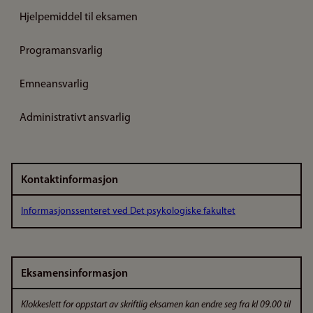
Hjelpemiddel til eksamen
Programansvarlig
Emneansvarlig
Administrativt ansvarlig
Kontaktinformasjon
Informasjonssenteret ved Det psykologiske fakultet
Eksamensinformasjon
Klokkeslett for oppstart av skriftlig eksamen kan endre seg fra kl 09.00 til