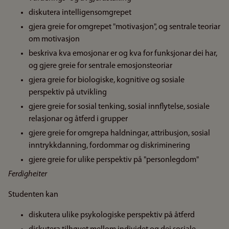
diskutera intelligensomgrepet
gjera greie for omgrepet "motivasjon", og sentrale teoriar
om motivasjon
beskriva kva emosjonar er og kva for funksjonar dei har,
og gjere greie for sentrale emosjonsteoriar
gjera greie for biologiske, kognitive og sosiale
perspektiv på utvikling
gjere greie for sosial tenking, sosial innflytelse, sosiale
relasjonar og åtferd i grupper
gjere greie for omgrepa haldningar, attribusjon, sosial
inntrykkdanning, fordommar og diskriminering
gjere greie for ulike perspektiv på "personlegdom"
Ferdigheiter
Studenten kan
diskutera ulike psykologiske perspektiv på åtferd