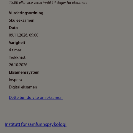
15.00 eller vice versa inntil 14 dager før eksamen.
Vurderingsordning
Skuleeksamen
Dato
09.11.2026, 09:00
Varigheit
4 timar
Trekkfrist
26.10.2026
Eksamenssystem
Inspera
Digital eksamen
Dette bør du vite om eksamen
Institutt for samfunnspsykologi